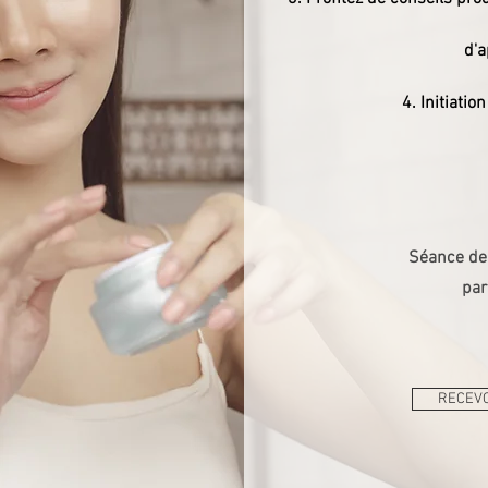
d'a
Initiatio
Séance de
par
RECEVO