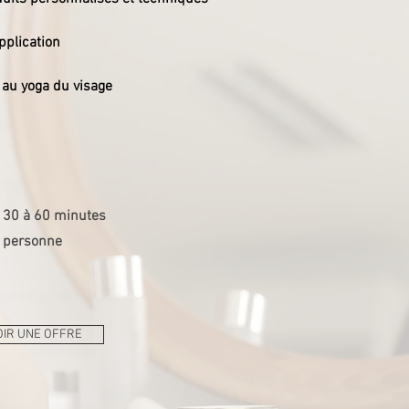
pplication
n au yoga du visage
 30 à 60 minutes
 personne
IR UNE OFFRE