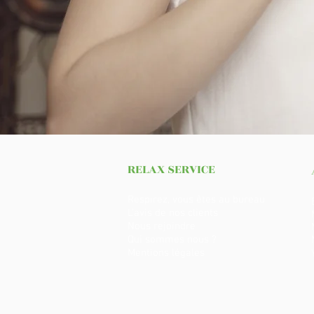
RELAX SERVICE
Respirez, vous êtes au bureau
L'avis de nos clients
Nous rejoindre
Qui sommes nous ?
Mentions légales