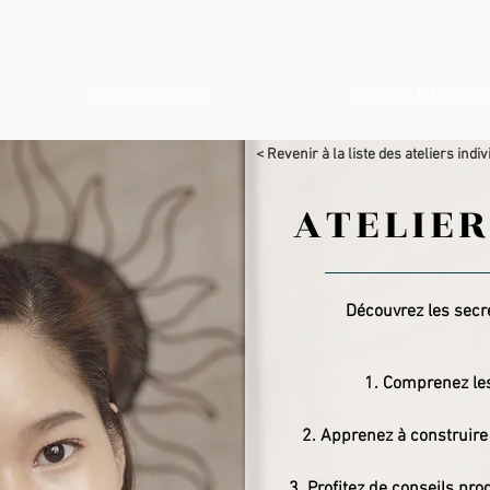
NOTRE OFFRE
QUI SOMMES-NO
< Revenir à la liste des ateliers indi
ATELIER
Découvrez les secr
Comprenez les
Apprenez à construire 
Profitez de conseils pro