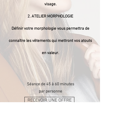
visage.
​2.
ATELIER MORPHOLOGIE
Définir votre morphologie vous permettra de
connaître les vêtements qui mettront vos atouts
en valeur.
Séance de 45 à 60 minutes
par personne
RECEVOIR UNE OFFRE
< Revenir à la liste des ateliers individuels
SUIVEZ-NOUS