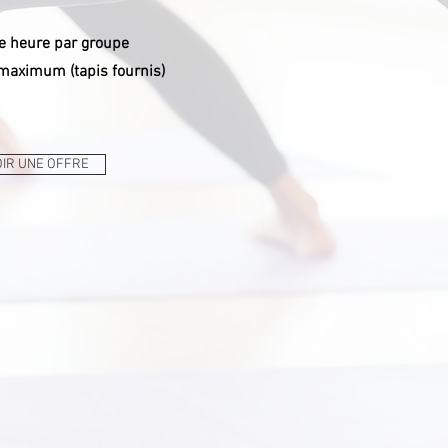
e heure par groupe
s maximum
(tapis fournis)
IR UNE OFFRE