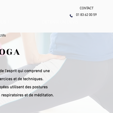
CONTACT
01 83 62 00 59
US ?
OBTENIR UN DEVIS
ctifs
OGA
 de l'esprit qui comprend une
ercices et de techniques.
yées utilisent des postures
respiratoires et de méditation.