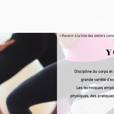
NOTRE OFFRE
QUI SOMMES-NO
< Revenir à la liste des ateliers colle
Y
Discipline du corps et
grande variété d'ex
Les techniques emplo
physiques, des pratiques 