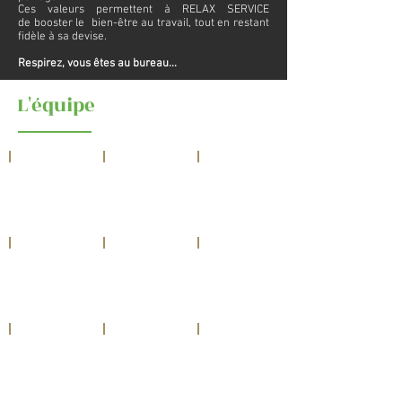
Ces valeurs permettent à RELAX SERVICE
de booster le bien-être au travail, tout en restant
f
idèle à sa devise.
Respirez, vous êtes au bureau...
L'équipe