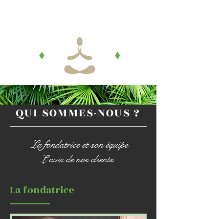
QUI SOMMES-NOUS ?
La fondatrice et son équipe
L'avis de nos clients
La fondatrice